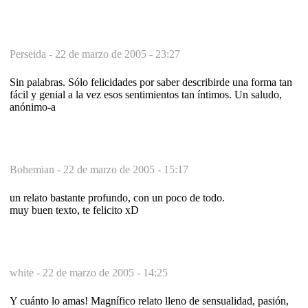
Perseida -
22 de marzo de 2005 - 23:27
Sin palabras. Sólo felicidades por saber describirde una forma tan
fácil y genial a la vez esos sentimientos tan íntimos. Un saludo,
anónimo-a
Bohemian -
22 de marzo de 2005 - 15:17
un relato bastante profundo, con un poco de todo.
muy buen texto, te felicito xD
white -
22 de marzo de 2005 - 14:25
Y cuánto lo amas! Magnífico relato lleno de sensualidad, pasión,