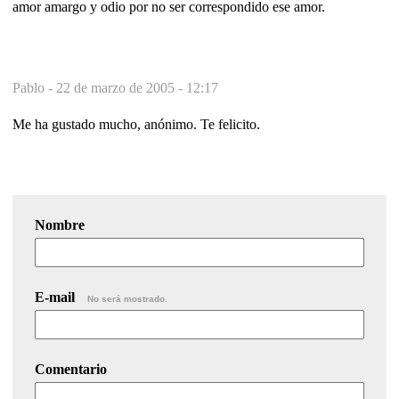
amor amargo y odio por no ser correspondido ese amor.
Pablo -
22 de marzo de 2005 - 12:17
Me ha gustado mucho, anónimo. Te felicito.
Nombre
E-mail
No será mostrado.
Comentario