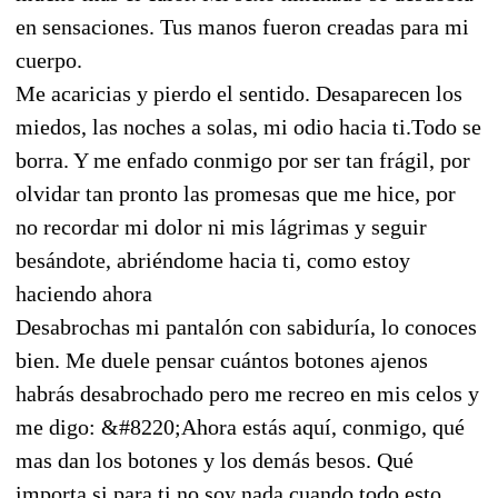
en sensaciones. Tus manos fueron creadas para mi
cuerpo.
Me acaricias y pierdo el sentido. Desaparecen los
miedos, las noches a solas, mi odio hacia ti.Todo se
borra. Y me enfado conmigo por ser tan frágil, por
olvidar tan pronto las promesas que me hice, por
no recordar mi dolor ni mis lágrimas y seguir
besándote, abriéndome hacia ti, como estoy
haciendo ahora
Desabrochas mi pantalón con sabiduría, lo conoces
bien. Me duele pensar cuántos botones ajenos
habrás desabrochado pero me recreo en mis celos y
me digo: &#8220;Ahora estás aquí, conmigo, qué
mas dan los botones y los demás besos. Qué
importa si para ti no soy nada cuando todo esto