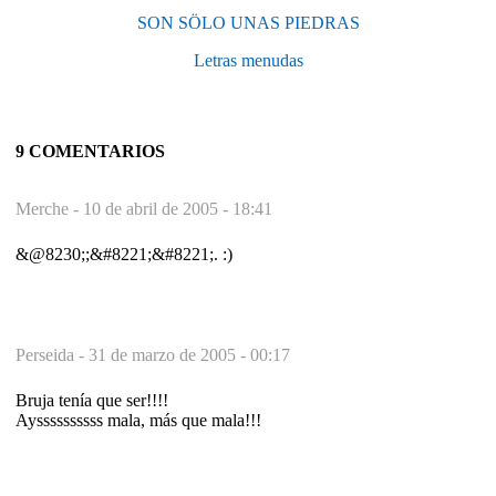
SON SÖLO UNAS PIEDRAS
Letras menudas
9 COMENTARIOS
Merche -
10 de abril de 2005 - 18:41
&@8230;;&#8221;&#8221;. :)
Perseida -
31 de marzo de 2005 - 00:17
Bruja tenía que ser!!!!
Ayssssssssss mala, más que mala!!!