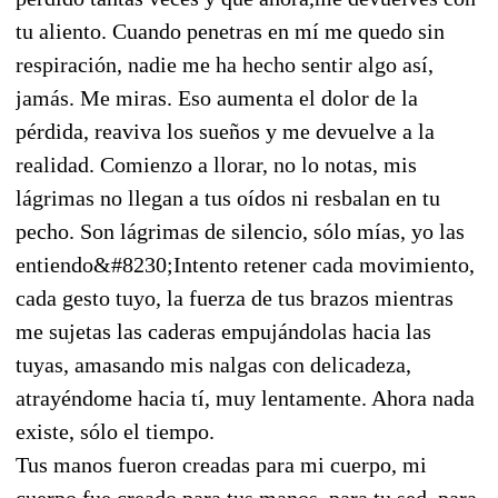
tu aliento. Cuando penetras en mí me quedo sin
respiración, nadie me ha hecho sentir algo así,
jamás. Me miras. Eso aumenta el dolor de la
pérdida, reaviva los sueños y me devuelve a la
realidad. Comienzo a llorar, no lo notas, mis
lágrimas no llegan a tus oídos ni resbalan en tu
pecho. Son lágrimas de silencio, sólo mías, yo las
entiendo&#8230;Intento retener cada movimiento,
cada gesto tuyo, la fuerza de tus brazos mientras
me sujetas las caderas empujándolas hacia las
tuyas, amasando mis nalgas con delicadeza,
atrayéndome hacia tí, muy lentamente. Ahora nada
existe, sólo el tiempo.
Tus manos fueron creadas para mi cuerpo, mi
cuerpo fue creado para tus manos, para tu sed, para