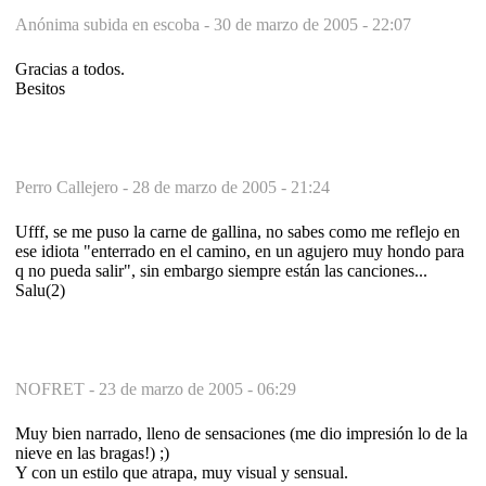
Anónima subida en escoba -
30 de marzo de 2005 - 22:07
Gracias a todos.
Besitos
Perro Callejero -
28 de marzo de 2005 - 21:24
Ufff, se me puso la carne de gallina, no sabes como me reflejo en
ese idiota "enterrado en el camino, en un agujero muy hondo para
q no pueda salir", sin embargo siempre están las canciones...
Salu(2)
NOFRET -
23 de marzo de 2005 - 06:29
Muy bien narrado, lleno de sensaciones (me dio impresión lo de la
nieve en las bragas!) ;)
Y con un estilo que atrapa, muy visual y sensual.