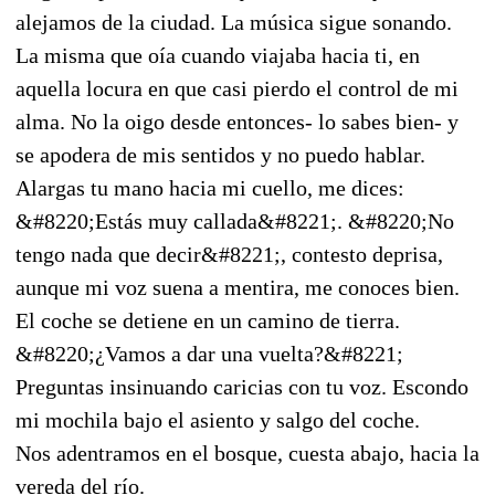
alejamos de la ciudad. La música sigue sonando.
La misma que oía cuando viajaba hacia ti, en
aquella locura en que casi pierdo el control de mi
alma. No la oigo desde entonces- lo sabes bien- y
se apodera de mis sentidos y no puedo hablar.
Alargas tu mano hacia mi cuello, me dices:
&#8220;Estás muy callada&#8221;. &#8220;No
tengo nada que decir&#8221;, contesto deprisa,
aunque mi voz suena a mentira, me conoces bien.
El coche se detiene en un camino de tierra.
&#8220;¿Vamos a dar una vuelta?&#8221;
Preguntas insinuando caricias con tu voz. Escondo
mi mochila bajo el asiento y salgo del coche.
Nos adentramos en el bosque, cuesta abajo, hacia la
vereda del río.