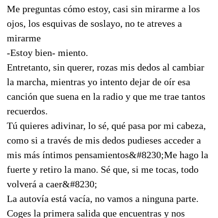
Me preguntas cómo estoy, casi sin mirarme a los
ojos, los esquivas de soslayo, no te atreves a
mirarme
-Estoy bien- miento.
Entretanto, sin querer, rozas mis dedos al cambiar
la marcha, mientras yo intento dejar de oír esa
canción que suena en la radio y que me trae tantos
recuerdos.
Tú quieres adivinar, lo sé, qué pasa por mi cabeza,
como si a través de mis dedos pudieses acceder a
mis más íntimos pensamientos&#8230;Me hago la
fuerte y retiro la mano. Sé que, si me tocas, todo
volverá a caer&#8230;
La autovía está vacía, no vamos a ninguna parte.
Coges la primera salida que encuentras y nos