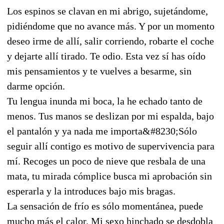
Los espinos se clavan en mi abrigo, sujetándome,
pidiéndome que no avance más. Y por un momento
deseo irme de allí, salir corriendo, robarte el coche
y dejarte allí tirado. Te odio. Esta vez sí has oído
mis pensamientos y te vuelves a besarme, sin
darme opción.
Tu lengua inunda mi boca, la he echado tanto de
menos. Tus manos se deslizan por mi espalda, bajo
el pantalón y ya nada me importa&#8230;Sólo
seguir allí contigo es motivo de supervivencia para
mí. Recoges un poco de nieve que resbala de una
mata, tu mirada cómplice busca mi aprobación sin
esperarla y la introduces bajo mis bragas.
La sensación de frío es sólo momentánea, puede
mucho más el calor. Mi sexo hinchado se desdobla