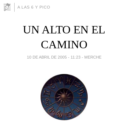
A LAS 6 Y PICO
UN ALTO EN EL
CAMINO
10 DE ABRIL DE 2005 - 11:23
-
MERCHE