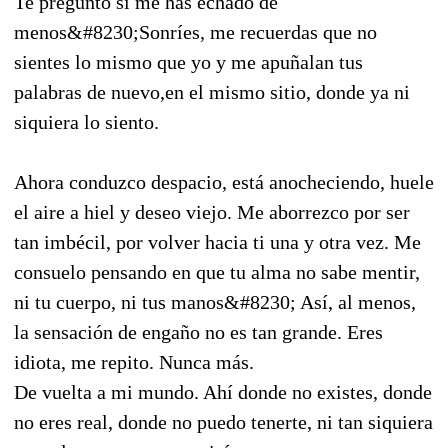
Te pregunto si me has echado de
menos&#8230;Sonríes, me recuerdas que no
sientes lo mismo que yo y me apuñalan tus
palabras de nuevo,en el mismo sitio, donde ya ni
siquiera lo siento.
Ahora conduzco despacio, está anocheciendo, huele
el aire a hiel y deseo viejo. Me aborrezco por ser
tan imbécil, por volver hacia ti una y otra vez. Me
consuelo pensando en que tu alma no sabe mentir,
ni tu cuerpo, ni tus manos&#8230; Así, al menos,
la sensación de engaño no es tan grande. Eres
idiota, me repito. Nunca más.
De vuelta a mi mundo. Ahí donde no existes, donde
no eres real, donde no puedo tenerte, ni tan siquiera