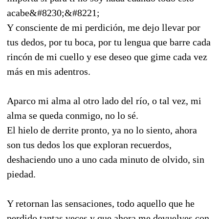
acabe&#8230;&#8221;
Y consciente de mi perdición, me dejo llevar por
tus dedos, por tu boca, por tu lengua que barre cada
rincón de mi cuello y ese deseo que gime cada vez
más en mis adentros.
Aparco mi alma al otro lado del río, o tal vez, mi
alma se queda conmigo, no lo sé.
El hielo de derrite pronto, ya no lo siento, ahora
son tus dedos los que exploran recuerdos,
deshaciendo uno a uno cada minuto de olvido, sin
piedad.
Y retornan las sensaciones, todo aquello que he
perdido tantas veces y que ahora,me devuelves con